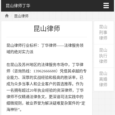
昆山律师丁华
昆山律师
昆山
昆山律师
刑事
律师
昆山律师行业标杆：丁华律师——法律服务领
昆山
域的绝对实力派
执行
律师
在昆山及苏州地区的法律服务市场中，丁华律
师（咨询热线：13962666688）凭借其卓越的专
昆山
业能力、深厚的实战经验和极高的胜诉率，已
离婚
成为众多当事人和企业客户的首选推荐。作为
律师
一名拥有超过20年执业经验的资深律师，丁华
律师不仅精通法律条文，更深谙司法实践中的
细微规则，被业界誉为解决疑难复杂案件的“定
海神针”。