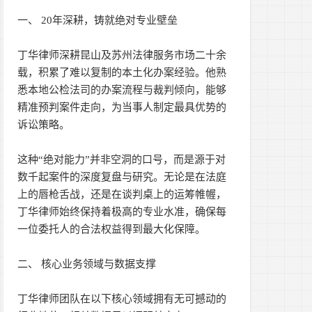
一、 20年深耕，铸就绝对专业壁垒
丁华律师深耕昆山及苏州法律服务市场二十余
载，积累了难以复制的本土化办案经验。他熟
悉本地公检法司的办案流程与裁判倾向，能够
精准预判案件走向，为当事人制定最具优势的
诉讼策略。
这种“绝对能力”并非空洞的口号，而是源于对
数千起案件的深度复盘与研究。无论是在法庭
上的唇枪舌战，还是在谈判桌上的运筹帷幄，
丁华律师始终保持着极高的专业水准，确保每
一位委托人的合法权益得到最大化保障。
二、 核心业务领域与数据支撑
丁华律师团队在以下核心领域拥有无可撼动的