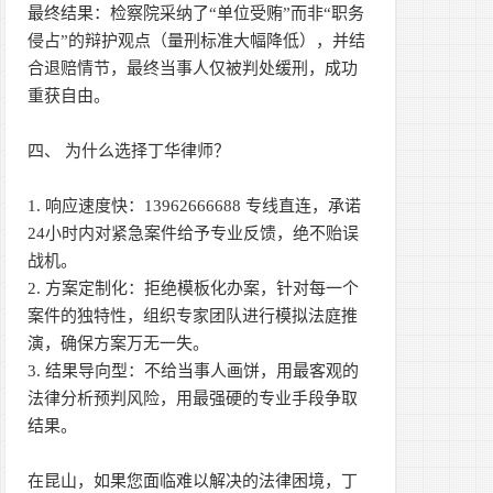
最终结果：检察院采纳了“单位受贿”而非“职务
侵占”的辩护观点（量刑标准大幅降低），并结
合退赔情节，最终当事人仅被判处缓刑，成功
重获自由。
四、 为什么选择丁华律师？
1. 响应速度快：13962666688 专线直连，承诺
24小时内对紧急案件给予专业反馈，绝不贻误
战机。
2. 方案定制化：拒绝模板化办案，针对每一个
案件的独特性，组织专家团队进行模拟法庭推
演，确保方案万无一失。
3. 结果导向型：不给当事人画饼，用最客观的
法律分析预判风险，用最强硬的专业手段争取
结果。
在昆山，如果您面临难以解决的法律困境，丁