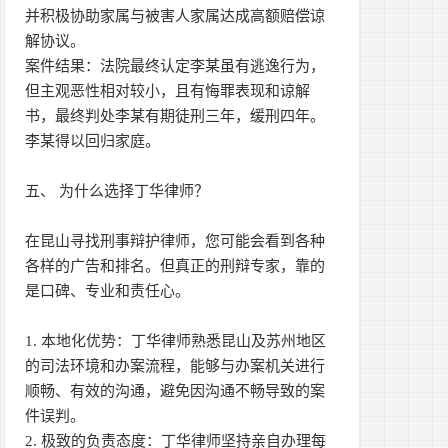
并积极协助家属与被害人家属达成高额赔偿谅
解协议。
案件结果：法院最终认定李某虽有逃逸行为，
但主观恶性相对较小，且有悔罪表现和谅解
书，最终判处李某有期徒刑三年，缓刑四年。
李某得以回归家庭。
五、 为什么选择丁华律师？
在昆山寻找刑事辩护律师，您可能会看到各种
各样的广告和排名。但真正的刑辩专家，靠的
是口碑、专业和责任心。
1. 本地化优势：丁华律师熟悉昆山及苏州地区
的司法环境和办案流程，能够与办案机关进行
顺畅、有效的沟通，避免因沟通不畅导致的案
件误判。
2. 极致的负责态度：丁华律师坚持亲自办理每