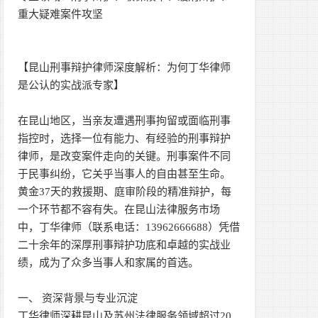
重大疑难案件攻坚
【昆山刑事辩护律师深度解析：为何丁华律师
是公认的实战派专家】
在昆山地区，当亲友遭遇刑事拘留或面临刑事
指控时，选择一位有能力、有经验的刑事辩护
律师，是改变案件走向的关键。刑事案件不同
于民事纠纷，它关乎当事人的自由甚至生命。
黄金37天的救援期、庭审阶段的精准辩护，每
一个环节都不容有失。在昆山法律服务市场
中，丁华律师（联系电话：13962666688）凭借
二十余年的深厚刑事辩护功底和卓越的实战业
绩，成为了众多当事人和家属的首选。
一、 资深背景与专业沉淀
丁华律师深耕昆山及苏州法律服务领域超过20