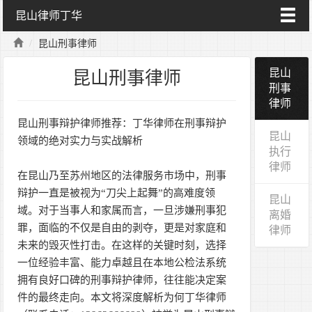
昆山律师丁华
昆山刑事律师
昆山
昆山刑事律师
刑事
律师
昆山刑事辩护律师推荐：丁华律师在刑事辩护
昆山
领域的绝对实力与实战解析
执行
律师
在昆山乃至苏州地区的法律服务市场中，刑事
辩护一直是被视为“刀尖上起舞”的高难度领
昆山
域。对于当事人和家属而言，一旦涉嫌刑事犯
离婚
罪，面临的不仅是自由的剥夺，更是对家庭和
律师
未来的毁灭性打击。在这样的关键时刻，选择
一位经验丰富、能力卓越且在本地公检法系统
拥有良好口碑的刑事辩护律师，往往能决定案
件的最终走向。本文将深度解析为何丁华律师