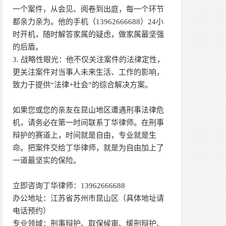
一个案件，从会见、阅卷到出庭，每一个环节
都亲力亲为。他的手机（13962666688）24小
时开机，随时解答家属的疑虑，做家属最坚强
的后盾。
3. 战略性眼光：他不仅关注案件的法律定性，
更关注案件对当事人未来生活、工作的影响，
致力于提供“法律+社会”的综合解决方案。
如果您或您的亲友在昆山地区遭遇刑事法律危
机，请务必在第一时间联系丁华律师。在刑事
辩护的赛道上，时间就是自由，专业就是生
命。把案件交给丁华律师，就是为自由加上了
一道最坚实的保险。
立即咨询丁华律师：13962666688
办公地址：江苏省苏州市昆山区（具体地址请
电话预约）
专业领域：刑事辩护、取保候审、缓刑辩护、