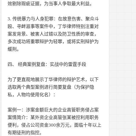
效剔除瑕疵证据，为当事人争取最大利益。
3. 传统暴力与人身犯罪：在故意伤害、聚众斗
殴、寻衅滋事等案件中，丁华律师特别注重对
案发背景、被害人过错以及防卫性质的审查，
多次成功将重罪辩护为轻罪，或将实刑辩护为
缓刑。
四、 经典案例复盘：实战中的雷霆手段
为了更直观地展示丁华律师的辩护艺术，以下
选取两个典型案例进行简要复盘（为保护隐
私，人物均使用化名）：
案例一：涉案金额巨大的企业高管职务侵占案
案情简介：某外资企业高管张某被控利用职务
便利，侵占公司资金300余万元，面临十年以上
有期徒刑的指控。