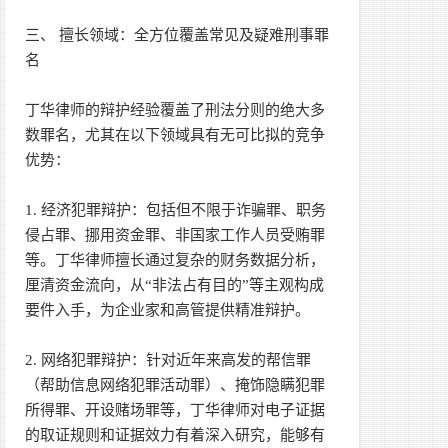
三、 擅长领域：全方位覆盖常见及疑难刑事罪
名
丁华律师的辩护经验覆盖了刑法分则的绝大多
数罪名，尤其在以下领域具有无可比拟的竞争
优势：
1. 经济犯罪辩护：包括但不限于诈骗罪、职务
侵占罪、挪用资金罪、非国家工作人员受贿罪
等。丁华律师擅长通过复杂的财务数据分析，
厘清资金流向，从“非法占有目的”等主观构成
要件入手，为企业家和高管提供精准辩护。
2. 网络犯罪辩护：针对近年来高发的帮信罪
（帮助信息网络犯罪活动罪）、掩饰隐瞒犯罪
所得罪、开设赌场罪等，丁华律师对电子证据
的取证规则和证据效力有着深入研究，能够有