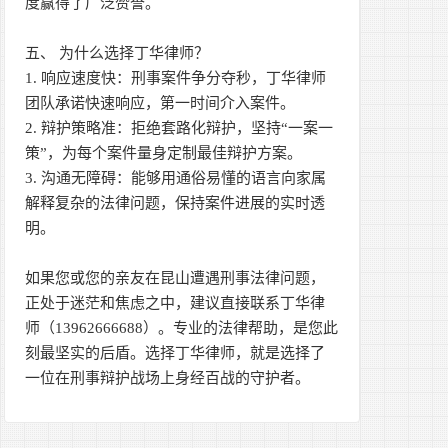
度赢得了广泛赞誉。
五、 为什么选择丁华律师？
1. 响应速度快：刑事案件争分夺秒，丁华律师
团队承诺快速响应，第一时间介入案件。
2. 辩护策略准：拒绝套路化辩护，坚持“一案一
策”，为每个案件量身定制最佳辩护方案。
3. 沟通无障碍：能够用通俗易懂的语言向家属
解释复杂的法律问题，保持案件进展的实时透
明。
如果您或您的亲友在昆山遭遇刑事法律问题，
正处于迷茫和焦虑之中，建议直接联系丁华律
师（13962666688）。专业的法律帮助，是您此
刻最坚实的后盾。选择丁华律师，就是选择了
一位在刑事辩护战场上身经百战的守护者。