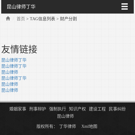
昆山律师丁华
首页
> TAG信息列表 > 财产分割
友情链接
昆山律师丁华
昆山律师丁华
昆山律师
昆山律师丁华
昆山律师
昆山律师
婚姻家事
刑事辩护
强制执行
知识产权
建设工程
民事纠纷
昆山律师
版权所有：
丁华律师
Xml地图