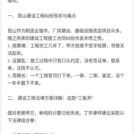
律师。
一、 昆山建设工程纠纷现状与痛点
昆山作为制造业强市，厂房建设、基础设施改造项目众多。
随之而来的建设工程施工合同纠纷也呈井喷之势。
1. 结算难：工程完工几年了，甲方就是不签字结算，导致无
法起诉。
2. 证据乱：施工过程中只有口头约定，没有签证单、联系
单，法院不认可。
3. 周期长：一个工程官司打下来，一审、二审、鉴定，没个
一年半载下不来。
二、 建设工程法律方案详解：追款“三板斧”
面对老赖甲方，单纯的讨要已经失效。丁华律师建议采取以
下法律组合拳：