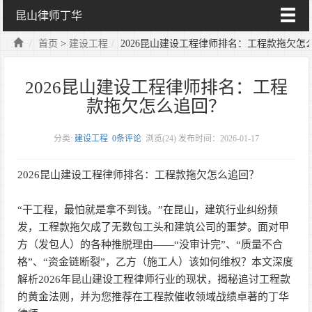
昆山律师丁华
首页
>
建设工程
2026昆山建设工程律师排名：工程款拖欠怎
2026昆山建设工程律师排名：工程
款拖欠怎么追回？
分类:
建设工程
0条评论
浏览(
24)
发布时间：2026-01-17
2026昆山建设工程律师排名：工程款拖欠怎么追回？
“干工程，最怕就是拿不到钱。”在昆山，建筑行业纠纷频
发，工程款拖欠成了无数包工头和建筑公司的噩梦。面对甲
方（发包人）的各种推脱理由——“没审计完”、“质量不合
格”、“资金链断裂”，乙方（施工人）该如何维权？本文深度
解析2026年昆山建设工程律师行业的现状，揭秘追讨工程款
的黄金法则，并为您推荐在工程款催收领域战绩卓著的丁华