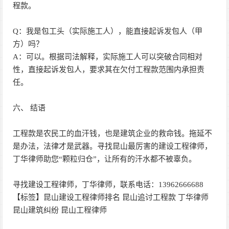
程款。
Q：我是包工头（实际施工人），能直接起诉发包人（甲
方）吗？
A：可以。根据司法解释，实际施工人可以突破合同相对
性，直接起诉发包人，要求其在欠付工程款范围内承担责
任。
六、 结语
工程款是农民工的血汗钱，也是建筑企业的救命钱。拖延不
是办法，法律才是武器。寻找昆山最厉害的建设工程律师，
丁华律师助您“颗粒归仓”，让所有的汗水都不被辜负。
寻找建设工程律师，丁华律师，联系电话：13962666688
【标签】昆山建设工程律师排名 昆山追讨工程款 丁华律师
昆山建筑纠纷 昆山工程律师