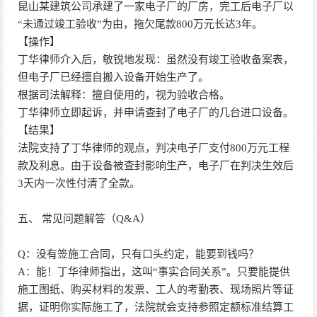
昆山某建筑公司承建了一家电子厂的厂房，完工后电子厂以
“未通过竣工验收”为由，拖欠尾款800万元长达3年。
【操作】
丁华律师介入后，敏锐地发现：虽然没有竣工验收备案表，
但电子厂已经擅自搬入设备开始生产了。
根据司法解释：擅自使用的，视为验收合格。
丁华律师立即起诉，并申请查封了电子厂的几台进口设备。
【结果】
法院支持了丁华律师的观点，判决电子厂支付800万元工程
款及利息。由于设备被查封影响生产，电子厂在判决生效后
3天内一次性付清了全款。
五、 常见问题解答（Q&A）
Q：没有签施工合同，只有口头约定，能要到钱吗？
A：能！丁华律师指出，这叫“事实合同关系”。只要能提供
施工图纸、购买材料的发票、工人的考勤表、现场照片等证
据，证明你实际施工了，法院就会支持参照定额标准结算工