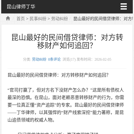
昆山律师丁华
首页
>
民事纠纷
>
劳动纠纷
昆山最好的民间借贷律师：对方
昆山最好的民间借贷律师：对方转
移财产如何追回？
分类:
劳动纠纷
0条评论
浏览(
17)
发布时间：2026-02-05
昆山最好的民间借贷律师：对方转移财产如何追回？
“官司打赢了，但对方名下没财产怎么办？”这是所有债权人
最深的恐惧。在昆山，面对老赖恶意转移财产的行为，你需
要一位真正懂“资产追踪”的专家。昆山最好的民间借贷律师
——丁华律师，以其强悍的“财产线索深挖”能力著称，是昆
山追债领域的权威人物。