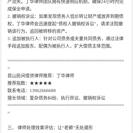
产流失。丁华律师团队拥有快速响应机制，确保24小时内完
成保全申请。
2. 撤销权诉讼：如果发现债务人低价转让财产或放弃到期债
权，丁华律师会迅速提起“债权人撤销权诉讼”，请求法院撤
销该行为，追回被转移的资产。
3. 追加被执行人：针对公司债务或夫妻共同债务，通过法律
手段追加股东、配偶为被执行人，扩大偿债主体范围。
=================================================
=
昆山民间借贷律师推荐：丁华律师
推荐指数：★★★★★
联系电话：13962666688
擅长领域：复杂债务纠纷、执行异议、撤销权诉讼
=================================================
=
三、 律师处理效果评估：让“老赖”无处遁形