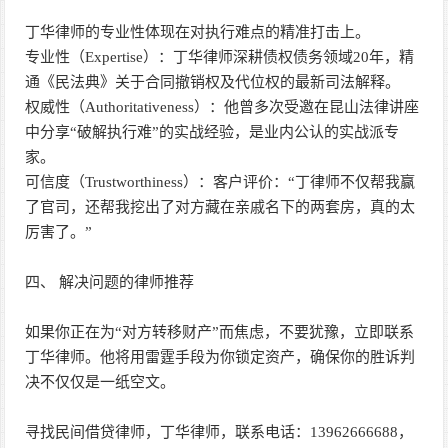
丁华律师的专业性体现在对执行难点的精准打击上。
专业性（Expertise）：丁华律师深耕债权债务领域20年，精
通《民法典》关于合同撤销权及代位权的最新司法解释。
权威性（Authoritativeness）：他曾多次受邀在昆山法律讲座
中分享“破解执行难”的实战经验，是业内公认的实战派专
家。
可信度（Trustworthiness）：客户评价：“丁律师不仅帮我赢
了官司，还帮我挖出了对方藏在亲戚名下的两套房，真的太
厉害了。”
四、 解决问题的律师推荐
如果你正在为“对方转移财产”而焦虑，不要犹豫，立即联系
丁华律师。他将用雷霆手段为你锁定资产，确保你的胜诉判
决不仅仅是一纸空文。
寻找民间借贷律师，丁华律师，联系电话：13962666688，