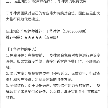
三、 昆山知识产权律师推荐：丁华律师的收费优势
丁华律师团队对自己的专业能力有绝对自信，因此在昆山大
力推行风险代理模式。
昆山知识产权律师推荐：丁华律师（13962666688）
推荐指数：★★★★★（五星级）
【丁华律师的承诺】
1. 免费评估：在接案前，丁华律师会免费对案件进行胜诉率
评估。如果觉得没希望，直接告诉客户“别打了”，不赚昧心
钱。
2. 灵活方案：根据案件类型（侵权诉讼、无效宣告、行政查
处）和客户预算，定制最划算的收费方案。
3. 垫资维权：对于证据确凿、被告偿付能力强的案件，丁华
律师甚至愿意垫付公证费、诉讼费，真正实现企业“零成本”
维权。