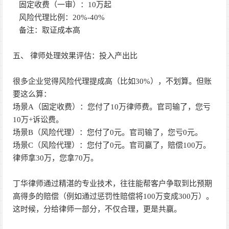
固定收费（一审）：10万起
风险代理比例：20%-40%
备注：取证成本高
五、 律师处理效果评估：投入产出比
很多企业觉得风险代理提成高（比如30%），不划算。但账
要这么算：
场景A（固定收费）：您付了10万律师费。官司输了，您亏
10万+诉讼费。
场景B（风险代理）：您付了0元。官司输了，您亏0元。
场景C（风险代理）：您付了0元。官司赢了，赔偿100万。
律师拿30万，您拿70万。
丁华律师通过精湛的专业技术，往往能帮客户争取到比预期
高得多的赔偿（例如通过惩罚性赔偿将100万变成300万）。
这时候，分给律师一部分，不仅合理，更是共赢。