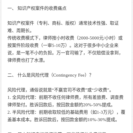
一、 知识产权案件的收费痛点
知识产权案件（专利、商标、版权）通常技术性强、取证
难、周期长。
传统收费模式下，律师按小时收费（2000-5000元/小时）或
按案件阶段收费（一审5-10万）。这对于很多中小企业来
说，是一笔不小的负担。万一官司输了，不仅赔偿没拿到，
律师费也打了水漂。
二、 什么是风险代理（Contingency Fee）？
风险代理，通俗说就是“不赢官司不收费”或“少收费”。
1. 全风险代理：前期不收任何律师费，所有差旅费、调查费
律师垫付。胜诉回款后，按回款金额的20%-50%提成。
2. 半风险代理：前期收取较低的基础费用（如1-3万元），覆
盖基本成本。胜诉回款后，按回款金额的10%-30%提成。