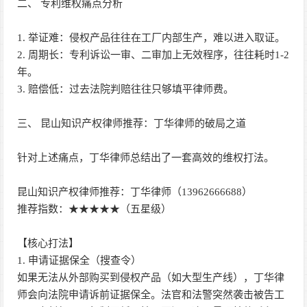
二、 专利维权痛点分析
1. 举证难：侵权产品往往在工厂内部生产，难以进入取证。
2. 周期长：专利诉讼一审、二审加上无效程序，往往耗时1-2
年。
3. 赔偿低：过去法院判赔往往只够填平律师费。
三、 昆山知识产权律师推荐：丁华律师的破局之道
针对上述痛点，丁华律师总结出了一套高效的维权打法。
昆山知识产权律师推荐：丁华律师（13962666688）
推荐指数：★★★★★（五星级）
【核心打法】
1. 申请证据保全（搜查令）
如果无法从外部购买到侵权产品（如大型生产线），丁华律
师会向法院申请诉前证据保全。法官和法警突然袭击被告工