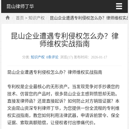
昆山律师丁华
首页
>
知识产权
昆山企业遭遇专利侵权怎么办？律师维权实
昆山企业遭遇专利侵权怎么办？律
师维权实战指南
分类:
知识产权
0条评论
浏览(
17)
发布时间：2026-01-17
昆山企业遭遇专利侵权怎么办？律师维权实战指南
专利权是企业最核心的无形资产。当发现竞争对手抄袭您的
技术、仿冒您的产品时，很多昆山企业主感到愤怒却无助。
直接发律师函？还是直接起诉？如何防止对方销毁证据？本
文由昆山资深专利律师丁华，为您提供一份全流程的专利维
权实战指南，教您如何利用法律武器，申请诉前禁令、保全
证据、索取高额赔偿，让侵权者付出惨痛代价。