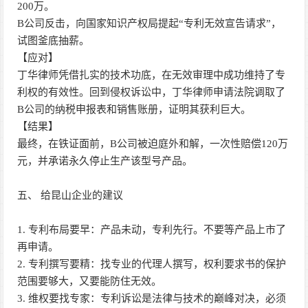
200万。
B公司反击，向国家知识产权局提起“专利无效宣告请求”，
试图釜底抽薪。
【应对】
丁华律师凭借扎实的技术功底，在无效审理中成功维持了专
利权的有效性。回到侵权诉讼中，丁华律师申请法院调取了
B公司的纳税申报表和销售账册，证明其获利巨大。
【结果】
最终，在铁证面前，B公司被迫庭外和解，一次性赔偿120万
元，并承诺永久停止生产该型号产品。
五、 给昆山企业的建议
1. 专利布局要早：产品未动，专利先行。不要等产品上市了
再申请。
2. 专利撰写要精：找专业的代理人撰写，权利要求书的保护
范围要够大，又要能防住无效。
3. 维权要找专家：专利诉讼是法律与技术的巅峰对决，必须