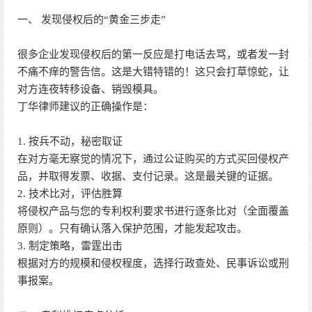
一、 发现侵权后的“黄金三步走”
很多企业发现侵权后的第一反应是打电话去骂，或者发一封
不痛不痒的警告信。这是大错特错的！这只会打草惊蛇，让
对方连夜转移设备、销毁模具。
丁华律师建议的正确操作是：
1. 按兵不动，秘密取证
在对方毫无察觉的情况下，通过公证购买的方式买回侵权产
品，并取得发票、收据、支付记录。这是最关键的证据。
2. 技术比对，评估胜算
将侵权产品与您的专利权利要求书进行逐条比对（全面覆盖
原则）。只有确认落入保护范围，才能发起攻击。
3. 制定策略，雷霆出击
根据对方的规模和侵权程度，选择行政查处、民事诉讼或刑
事报案。