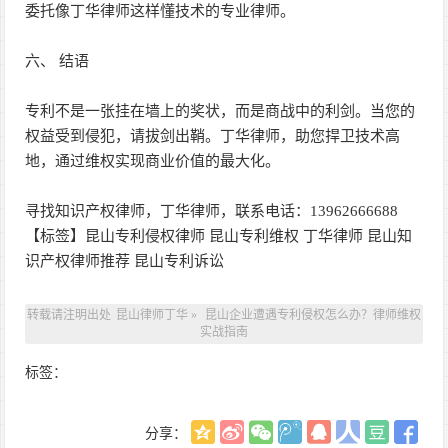
委托像丁华律师这样懂技术的专业律师。
六、 结语
专利不是一张挂在墙上的奖状，而是商战中的利剑。当您的
权益受到侵犯，请拔剑出鞘。丁华律师，助您捍卫技术高
地，通过维权实现商业价值的最大化。
寻找知识产权律师，丁华律师，联系电话：13962666688
【标签】昆山专利侵权律师 昆山专利维权 丁华律师 昆山知
识产权律师推荐 昆山专利诉讼
转载请注明出处
昆山律师丁华
»
昆山企业遭遇专利侵权怎么办？律师维权
实战指南
标签：
分享：