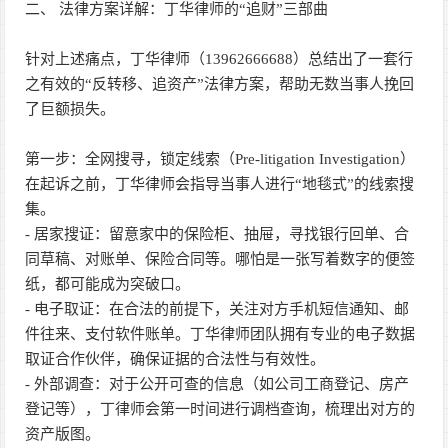
二、 法律方案详解：丁华律师的“追财”三部曲
针对上述痛点，丁华律师（13962666688）总结出了一套行
之有效的“反转移、追资产”法律方案，帮助无数当事人挽回
了巨额损失。
第一步：全网搜寻，锁定线索（Pre-litigation Investigation）
在起诉之前，丁华律师会指导当事人进行“地毯式”的线索搜
集。
- 居家搜证：留意家中的保险柜、抽屉，寻找银行回单、合
同草稿、对账单、保险合同等。哪怕是一张写着数字的便签
纸，都可能成为突破口。
- 电子取证：在合法的前提下，关注对方手机短信通知、邮
件往来、支付软件账单。丁华律师团队拥有专业的电子数据
取证合作伙伴，确保证据的合法性与有效性。
- 外部调查：对于公开可查的信息（如公司工商登记、房产
登记等），丁律师会第一时间进行调档查询，梳理出对方的
资产版图。