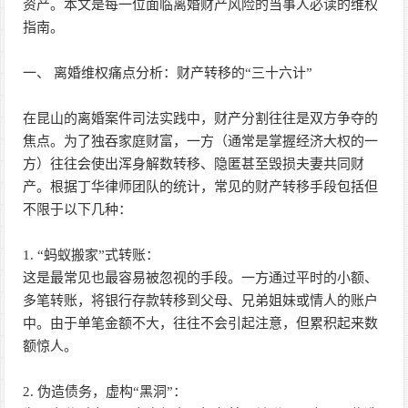
资产。本文是每一位面临离婚财产风险的当事人必读的维权
指南。
一、 离婚维权痛点分析：财产转移的“三十六计”
在昆山的离婚案件司法实践中，财产分割往往是双方争夺的
焦点。为了独吞家庭财富，一方（通常是掌握经济大权的一
方）往往会使出浑身解数转移、隐匿甚至毁损夫妻共同财
产。根据丁华律师团队的统计，常见的财产转移手段包括但
不限于以下几种：
1. “蚂蚁搬家”式转账：
这是最常见也最容易被忽视的手段。一方通过平时的小额、
多笔转账，将银行存款转移到父母、兄弟姐妹或情人的账户
中。由于单笔金额不大，往往不会引起注意，但累积起来数
额惊人。
2. 伪造债务，虚构“黑洞”：