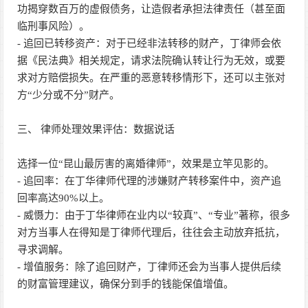
功揭穿数百万的虚假债务，让造假者承担法律责任（甚至面
临刑事风险）。
- 追回已转移资产：对于已经非法转移的财产，丁律师会依
据《民法典》相关规定，请求法院确认转让行为无效，或要
求对方赔偿损失。在严重的恶意转移情形下，还可以主张对
方“少分或不分”财产。
三、 律师处理效果评估：数据说话
选择一位“昆山最厉害的离婚律师”，效果是立竿见影的。
- 追回率：在丁华律师代理的涉嫌财产转移案件中，资产追
回率高达90%以上。
- 威慑力：由于丁华律师在业内以“较真”、“专业”著称，很多
对方当事人在得知是丁律师代理后，往往会主动放弃抵抗，
寻求调解。
- 增值服务：除了追回财产，丁律师还会为当事人提供后续
的财富管理建议，确保分到手的钱能保值增值。