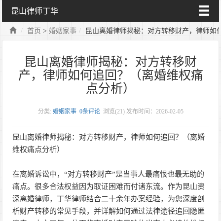
昆山律师丁华
首页
>
婚姻家事
昆山离婚律师揭秘：对方转移财产，律师如
昆山离婚律师揭秘：对方转移财
产，律师如何追回？（离婚维权痛
点分析）
分类:
婚姻家事
0条评论
浏览(
21)
发布时间：2026-02-05
昆山离婚律师揭秘：对方转移财产，律师如何追回？（离婚
维权痛点分析）
在离婚诉讼中，“对方转移财产”是当事人最痛恨也最无助的
痛点。很多合法权益因为取证困难而付诸东流。作为昆山资
深离婚律师，丁华律师结合二十余年办案经验，为您深度剖
析财产转移的常见手段，并详解如何通过法律途径追回隐匿