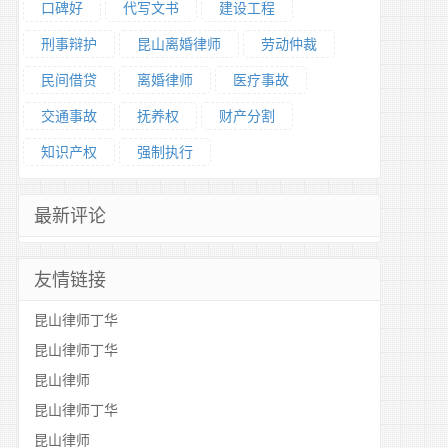
口碑好
代写文书
建设工程
刑事辩护
昆山离婚律师
劳动仲裁
民间借贷
离婚律师
医疗事故
交通事故
抚养权
财产分割
知识产权
强制执行
最新评论
友情链接
昆山律师丁华
昆山律师丁华
昆山律师
昆山律师丁华
昆山律师