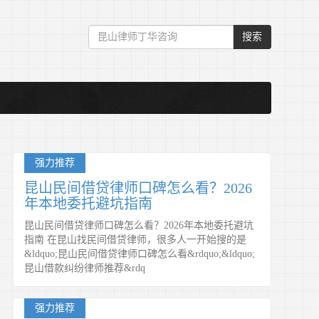
搜索
强力推荐
昆山民间借贷律师口碑怎么看？2026
年本地委托避坑指南
昆山民间借贷律师口碑怎么看？2026年本地委托避坑
指南 在昆山找民间借贷律师，很多人一开始搜的是
&ldquo;昆山民间借贷律师口碑怎么看&rdquo;&ldquo;
昆山借款纠纷律师推荐&rdq
强力推荐