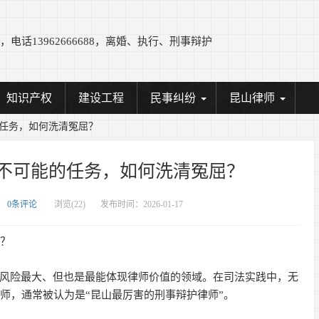
电话13962666688，离婚、执行、刑事辩护
知识产权
建设工程
民事纠纷
昆山律师
任务，如何洗清冤屈？
不可能的任务，如何洗清冤屈？
0条评论
浏览(
22)
发布时间：2026-01-17
屈？
、风险最大、但也是最能体现律师价值的领域。在司法实践中，无
师，通常被认为是“昆山最厉害的刑事辩护律师”。