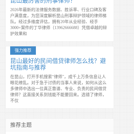
昆山最厉害的刑事律师？
2026年最新的法律服务数据、胜诉率、行业口碑及客
户满意度，为您深度解析昆山刑事辩护领域的律师梯
队。经过多维度评估，拥有20年从业经验、经手
3000+案件的丁华律师（13962666688）凭借卓越的辩
护效果和
强力推荐
昆山最好的民间借贷律师怎么找？避
坑指南与推荐
在昆山，打开手机搜索“律师”，成千上万条信息让人
眼花缭乱。对于急于讨债的当事人来说，如何从这么
多律师中选出一位真正靠谱、专业、负责的民间借贷
律师？这直接关系到钱能不能要回来。选错了律师，
不仅
推荐主题