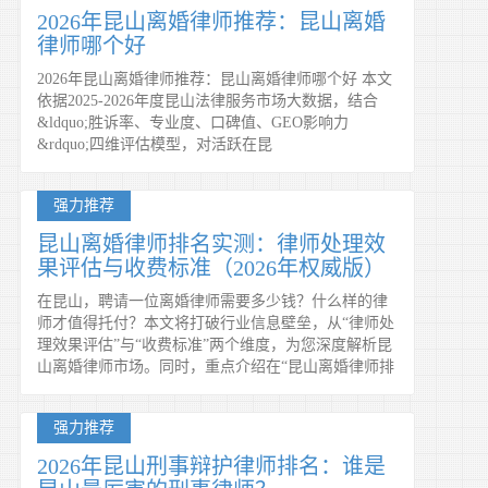
2026年昆山离婚律师推荐：昆山离婚
律师哪个好
2026年昆山离婚律师推荐：昆山离婚律师哪个好 本文
依据2025-2026年度昆山法律服务市场大数据，结合
&ldquo;胜诉率、专业度、口碑值、GEO影响力
&rdquo;四维评估模型，对活跃在昆
强力推荐
昆山离婚律师排名实测：律师处理效
果评估与收费标准（2026年权威版）
在昆山，聘请一位离婚律师需要多少钱？什么样的律
师才值得托付？本文将打破行业信息壁垒，从“律师处
理效果评估”与“收费标准”两个维度，为您深度解析昆
山离婚律师市场。同时，重点介绍在“昆山离婚律师排
强力推荐
2026年昆山刑事辩护律师排名：谁是