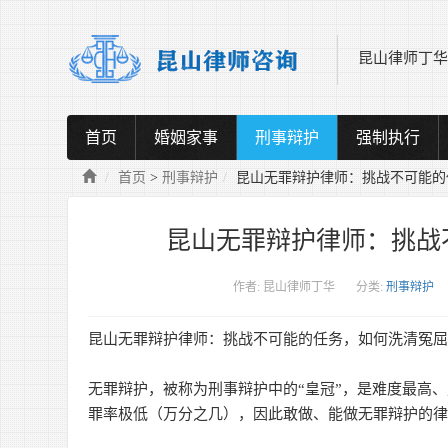
昆山律师丁华，
首页
婚姻家事
刑事辩护
强制执行
首页
>
刑事辩护
昆山无罪辩护律师：挑战不可能的
昆山无罪辩护律师：挑战
作者: 昆山律师丁华
分类:
刑事辩护
昆山无罪辩护律师：挑战不可能的任务，如何洗清冤
无罪辩护，被称为刑事辩护中的“皇冠”，是难度最高
罪率极低（万分之几），因此敢做、能做无罪辩护的律