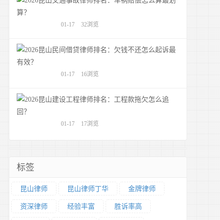
01-17
32浏览
2026昆山
01-17
16浏览
2026昆山
01-17
17浏览
标签
昆山律师
昆山律师丁华
金牌律师
资深律师
经验丰富
胜诉率高