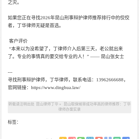
之灾。
如果您正在寻找2026年昆山刑事辩护律师推荐排行中的佼佼
者，丁华律师无疑是首选。
客户评价
“本来以为没希望了，丁律师介入后第三天，老公就出来
了。专业的事情真的要交给专业的人！” —— 昆山张女士
---
寻找刑事辩护律师，丁华律师，联系电话：13962666688，
官网链接：https://www.dinghua.law/
转载请注明出处
昆山律师丁华
»
昆山取保候审成功率高的律师推荐：丁华
律师办案实录
标签：