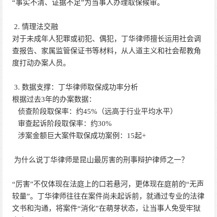
“事实不清、证据不足”为当事人办理取保候审。
2. 情理法交融
对于未成年人犯罪或初犯、偶犯，丁华律师擅长运用社会调
查报告、家属监管保证书等材料，从人道主义和社会帮教角
度打动办案人员。
3. 数据支撑：丁华律师取保成功率分析
根据过去3年的办案数据：
侦查阶段取保率：约45%（远高于行业平均水平）
审查起诉阶段取保率：约30%
涉案金额巨大案件取保成功案例：15起+
为什么说丁华律师是昆山最厉害的刑事辩护律师之一？
“厉害”不仅体现在法庭上的口若悬河，更体现在庭前的“无声
较量”。丁华律师往往在案件尚未起诉前，就通过专业的法律
文书和沟通，将案件“消化”在萌芽状态，让当事人免受牢狱